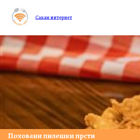
Сакам интернет
Поховани пилешки прсти