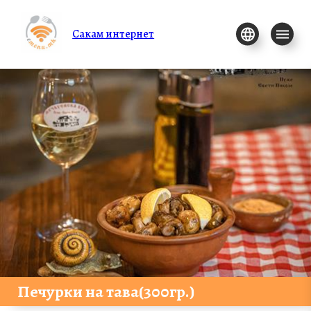
Сакам интернет
Печурки на тава(300гр.)